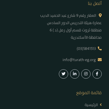
أتصل بنا
العقار رقم 9 شارع عبد الحميد الديب
عمارة هيئة التدريس الدور السادس
6 ( د) منطقة ثروت قسم أول رمل
محافظة الأسكندرية
(03)5841513
info@turath-eg.org
قائمة الموقع
الرئيسية