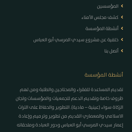
المؤسسين
كشف مجلس الأمناء
أنشطة المؤسسة
خلفية عن مشروع سيدي المرسي أبو العباس
أتصل بنا
أنشطة المؤسسة
تقديم المساعدة للفقراء والمحتاجين والطلبة ومن لهم
ظروف خاصة وتقديم الدعم للجمعيات والمؤسسات ولجان
الزكاة سواء (عينية – مادية). التطوير والحفاظ على التراث
الاسلامي والمعماري القديم من تطوير وترميم وإعادة
إعمار سيدي المرسي أبو العباس ودور العبادة وملحقاته