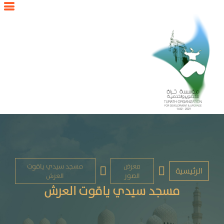
معرض
مسجد سيدي ياقوت
الرئيسية
الصور
العرش
مسجد سيدي ياقوت العرش