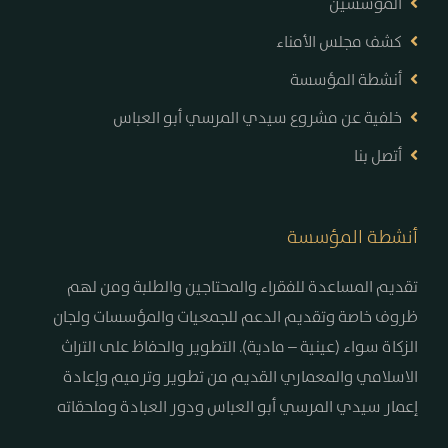
المؤسسين
كشف مجلس الأمناء
أنشطة المؤسسة
خلفية عن مشروع سيدي المرسي أبو العباس
أتصل بنا
أنشطة المؤسسة
تقديم المساعدة للفقراء والمحتاجين والطلبة ومن لهم
ظروف خاصة وتقديم الدعم للجمعيات والمؤسسات ولجان
الزكاة سواء (عينية – مادية). التطوير والحفاظ على التراث
الاسلامي والمعماري القديم من تطوير وترميم وإعادة
إعمار سيدي المرسي أبو العباس ودور العبادة وملحقاته