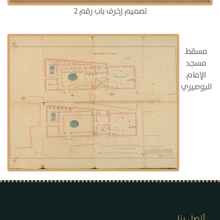
تصميم زخرف باب رقم 2
مسقط
مسجد
الإمام
البوصيري
أتصل بنا