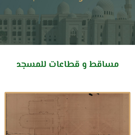
مساقط و قطاعات للمسجد