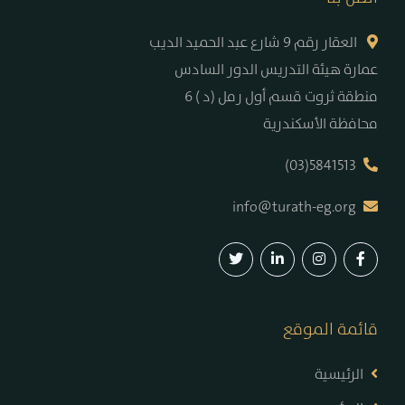
العقار رقم 9 شارع عبد الحميد الديب
عمارة هيئة التدريس الدور السادس
6 ( د) منطقة ثروت قسم أول رمل
محافظة الأسكندرية
(03)5841513
info@turath-eg.org
قائمة الموقع
الرئيسية