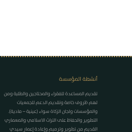
أنشطة المؤسسة
تقديم المساعدة للفقراء والمحتاجين والطلبة ومن
لهم ظروف خاصة وتقديم الدعم للجمعيات
والمؤسسات ولجان الزكاة سواء (عينية – مادية).
التطوير والحفاظ على التراث الاسلامي والمعماري
القديم من تطوير وترميم وإعادة إعمار سيدي