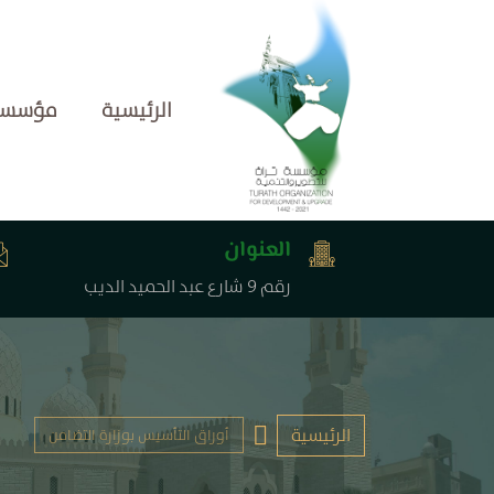
الرئيسية
مؤسسة ت
العنوان
رقم 9 شارع عبد الحميد الديب
الرئيسية
أوراق التأسيس بوزارة التضامن